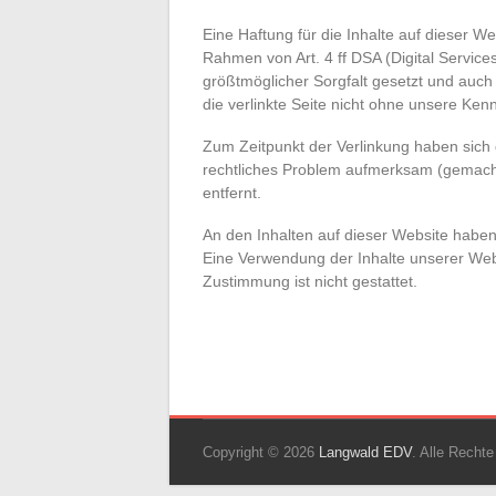
Eine Haftung für die Inhalte auf dieser W
Rahmen von Art. 4 ff DSA (Digital Servic
größtmöglicher Sorgfalt gesetzt und auch
die verlinkte Seite nicht ohne unsere Ken
Zum Zeitpunkt der Verlinkung haben sich d
rechtliches Problem aufmerksam (gemach
entfernt.
An den Inhalten auf dieser Website haben
Eine Verwendung der Inhalte unserer Web
Zustimmung ist nicht gestattet.
Copyright © 2026
Langwald EDV
. Alle Recht