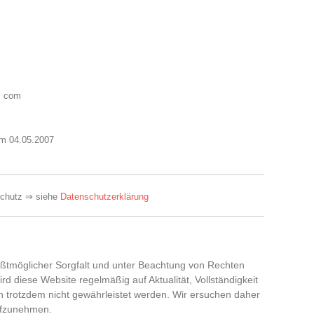
t] com
m 04.05.2007
z
schutz ⇒ siehe
Datenschutzerklärung
ößtmöglicher Sorgfalt und unter Beachtung von Rechten
wird diese Website regelmäßig auf Aktualität, Vollständigkeit
ch trotzdem nicht gewährleistet werden. Wir ersuchen daher
aufzunehmen.