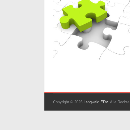
Copyright © 2026
Langwald EDV
. Alle Recht